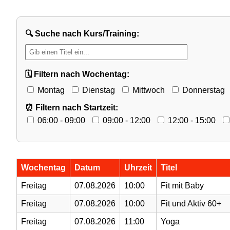
🔍 Suche nach Kurs/Training:
🗓️ Filtern nach Wochentag:
Montag
Dienstag
Mittwoch
Donnerstag
⏰ Filtern nach Startzeit:
06:00 - 09:00
09:00 - 12:00
12:00 - 15:00
Wochentag
Datum
Uhrzeit
Titel
Freitag
07.08.2026
10:00
Fit mit Baby
Freitag
07.08.2026
10:00
Fit und Aktiv 60+
Freitag
07.08.2026
11:00
Yoga