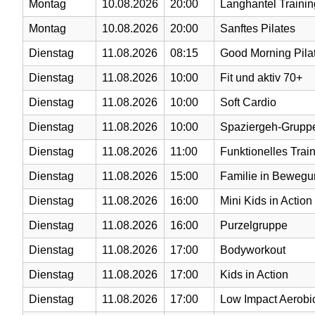
Montag
10.08.2026
20:00
Langhantel Trainin
Montag
10.08.2026
20:00
Sanftes Pilates
Dienstag
11.08.2026
08:15
Good Morning Pila
Dienstag
11.08.2026
10:00
Fit und aktiv 70+
Dienstag
11.08.2026
10:00
Soft Cardio
Dienstag
11.08.2026
10:00
Spaziergeh-Grupp
Dienstag
11.08.2026
11:00
Funktionelles Trai
Dienstag
11.08.2026
15:00
Familie in Beweg
Dienstag
11.08.2026
16:00
Mini Kids in Action
Dienstag
11.08.2026
16:00
Purzelgruppe
Dienstag
11.08.2026
17:00
Bodyworkout
Dienstag
11.08.2026
17:00
Kids in Action
Dienstag
11.08.2026
17:00
Low Impact Aerobi