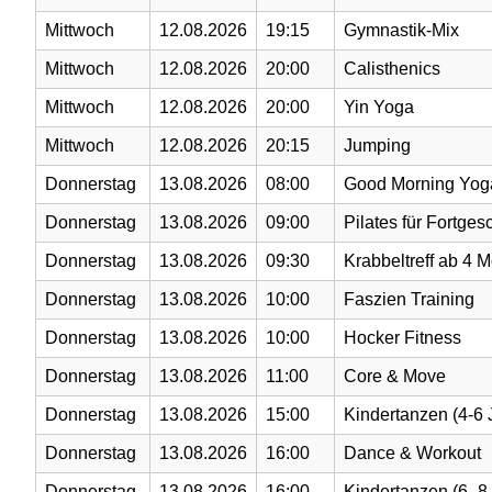
Mittwoch
12.08.2026
19:15
Gymnastik-Mix
Mittwoch
12.08.2026
20:00
Calisthenics
Mittwoch
12.08.2026
20:00
Yin Yoga
Mittwoch
12.08.2026
20:15
Jumping
Donnerstag
13.08.2026
08:00
Good Morning Yog
Donnerstag
13.08.2026
09:00
Pilates für Fortges
Donnerstag
13.08.2026
09:30
Krabbeltreff ab 4 
Donnerstag
13.08.2026
10:00
Faszien Training
Donnerstag
13.08.2026
10:00
Hocker Fitness
Donnerstag
13.08.2026
11:00
Core & Move
Donnerstag
13.08.2026
15:00
Kindertanzen (4-6 
Donnerstag
13.08.2026
16:00
Dance & Workout
Donnerstag
13.08.2026
16:00
Kindertanzen (6 -8